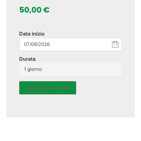
50,00
€
Data inizio
Durata
1 giorno
Aggiungi al carrello