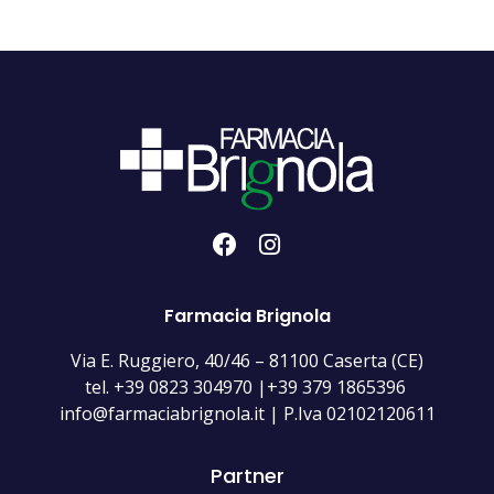
Farmacia Brignola
Via E. Ruggiero, 40/46 – 81100 Caserta (CE)
tel. +39 0823 304970 |+39 379 1865396
info@farmaciabrignola.it | P.Iva 02102120611
Partner