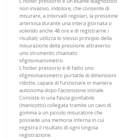
L’holter pressorio è un esame diagnostico
non invasivo, indolore, che consente di
misurare, a intervalli regolari, la pressione
arteriosa durante una intera giornata o
volendo anche 48 ore e di registrarne i
risultati; utilizza lo stesso principio della
misurazione della pressione attraverso
uno strumento chiamato
sfigmomanometro.
L’holter pressorio è di fatto uno
sfigmomanometro portatile di dimensioni
ridotte, capace di funzionare in maniera
autonoma dopo l’accensione iniziale.
Consiste in una fascia gonfiabile
(manicotto) collegata tramite un cavo di
gomma a un piccolo misuratore che
possiede una memoria interna in cui
registra il risultato di ogni singola
registrazione.