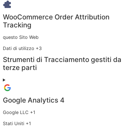
WooCommerce Order Attribution
Tracking
Azienda:
questo Sito Web
Dati
Dati di utilizzo +3
Personali
Strumenti di Tracciamento gestiti da
trattati:
terze parti
Google Analytics 4
Azienda:
Google LLC +1
Luogo
Stati Uniti +1