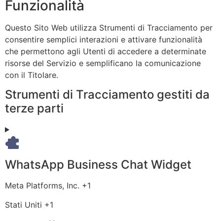
Funzionalità
trattati:
Questo Sito Web utilizza Strumenti di Tracciamento per
consentire semplici interazioni e attivare funzionalità
che permettono agli Utenti di accedere a determinate
risorse del Servizio e semplificano la comunicazione
con il Titolare.
Strumenti di Tracciamento gestiti da
terze parti
WhatsApp Business Chat Widget
Azienda:
Meta Platforms, Inc. +1
Luogo
Stati Uniti +1
del