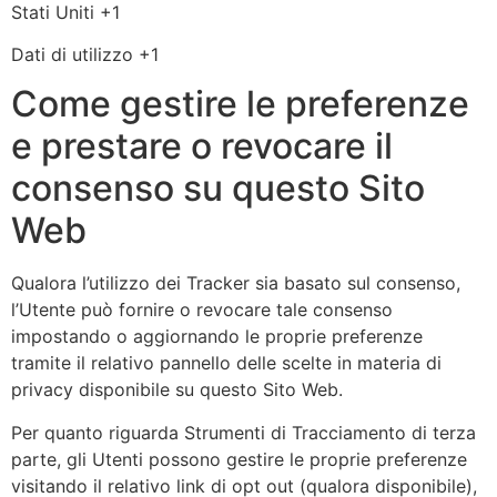
Luogo
Stati Uniti +1
del
Dati
Dati di utilizzo +1
trattamento:
Personali
Come gestire le preferenze
trattati:
e prestare o revocare il
consenso su questo Sito
Web
Qualora l’utilizzo dei Tracker sia basato sul consenso,
l’Utente può fornire o revocare tale consenso
impostando o aggiornando le proprie preferenze
tramite il relativo pannello delle scelte in materia di
privacy disponibile su questo Sito Web.
Per quanto riguarda Strumenti di Tracciamento di terza
parte, gli Utenti possono gestire le proprie preferenze
visitando il relativo link di opt out (qualora disponibile),