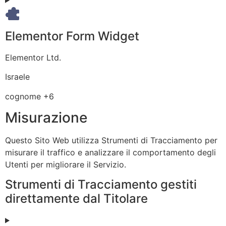
trattati:
Elementor Form Widget
Azienda:
Elementor Ltd.
Luogo
Israele
del
Dati
cognome +6
trattamento:
Personali
Misurazione
trattati:
Questo Sito Web utilizza Strumenti di Tracciamento per
misurare il traffico e analizzare il comportamento degli
Utenti per migliorare il Servizio.
Strumenti di Tracciamento gestiti
direttamente dal Titolare