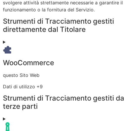
svolgere attività strettamente necessarie a garantire il
funzionamento o la fornitura del Servizio.
Strumenti di Tracciamento gestiti
direttamente dal Titolare
WooCommerce
Azienda:
questo Sito Web
Dati
Dati di utilizzo +9
Personali
Strumenti di Tracciamento gestiti da
trattati:
terze parti