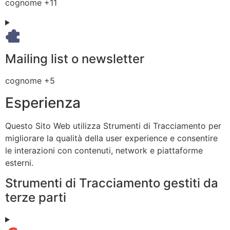
Dati
cognome +11
trattamento:
Personali
trattati:
Mailing list o newsletter
Dati
cognome +5
Personali
Esperienza
trattati:
Questo Sito Web utilizza Strumenti di Tracciamento per
migliorare la qualità della user experience e consentire
le interazioni con contenuti, network e piattaforme
esterni.
Strumenti di Tracciamento gestiti da
terze parti