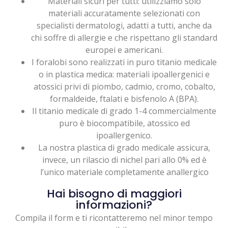
Materiali sicuri per tutti: utilizziamo solo
materiali accuratamente selezionati con
specialisti dermatologi, adatti a tutti, anche da
chi soffre di allergie e che rispettano gli standard
europei e americani.
I foralobi sono realizzati in puro titanio medicale
o in plastica medica: materiali ipoallergenici e
atossici privi di piombo, cadmio, cromo, cobalto,
formaldeide, ftalati e bisfenolo A (BPA).
Il titanio medicale di grado 1-4 commercialmente
puro è biocompatibile, atossico ed
ipoallergenico.
La nostra plastica di grado medicale assicura,
invece, un rilascio di nichel pari allo 0% ed è
l’unico materiale completamente anallergico
Hai bisogno di maggiori
informazioni?
Compila il form e ti ricontatteremo nel minor tempo