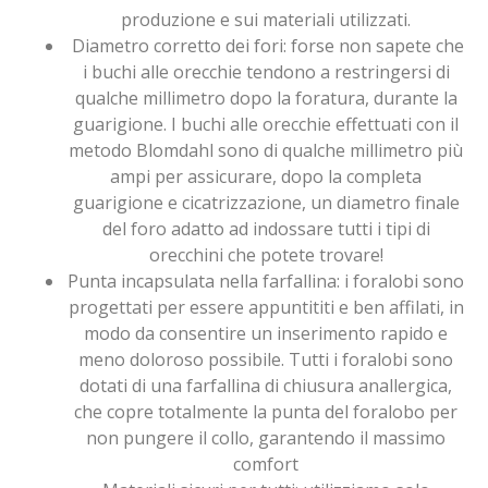
produzione e sui materiali utilizzati.
Diametro corretto dei fori: forse non sapete che
i buchi alle orecchie tendono a restringersi di
qualche millimetro dopo la foratura, durante la
guarigione. I buchi alle orecchie effettuati con il
metodo Blomdahl sono di qualche millimetro più
ampi per assicurare, dopo la completa
guarigione e cicatrizzazione, un diametro finale
del foro adatto ad indossare tutti i tipi di
orecchini che potete trovare!
Punta incapsulata nella farfallina: i foralobi sono
progettati per essere appuntititi e ben affilati, in
modo da consentire un inserimento rapido e
meno doloroso possibile. Tutti i foralobi sono
dotati di una farfallina di chiusura anallergica,
che copre totalmente la punta del foralobo per
non pungere il collo, garantendo il massimo
comfort