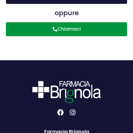
oppure
Chiamaci
Farmacia Brignola