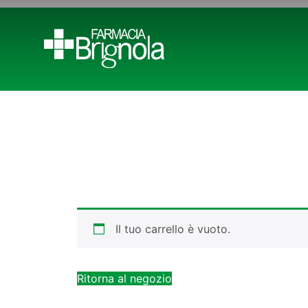
Il tuo carrello è vuoto.
Ritorna al negozio